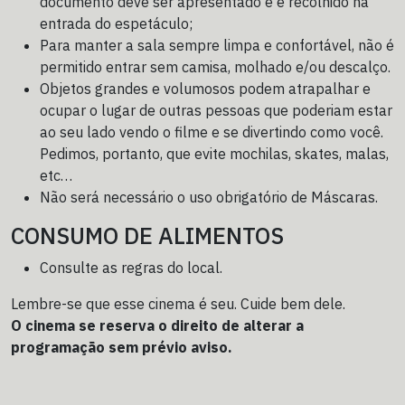
documento deve ser apresentado e é recolhido na
entrada do espetáculo;
Para manter a sala sempre limpa e confortável, não é
permitido entrar sem camisa, molhado e/ou descalço.
Objetos grandes e volumosos podem atrapalhar e
ocupar o lugar de outras pessoas que poderiam estar
ao seu lado vendo o filme e se divertindo como você.
Pedimos, portanto, que evite mochilas, skates, malas,
etc…
Não será necessário o uso obrigatório de Máscaras.
CONSUMO DE ALIMENTOS
Consulte as regras do local.
Lembre-se que esse cinema é seu. Cuide bem dele.
O cinema se reserva o direito de alterar a
programação sem prévio aviso.