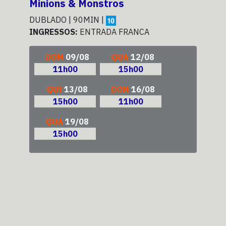
Minions & Monstros
Sup
DUBLADO | 90MIN |
DUB
INGRESSOS:
ENTRADA FRANCA
ING
DOM
09/08
QUA
12/08
11h00
15h00
QUI
13/08
DOM
16/08
15h00
11h00
QUA
19/08
15h00