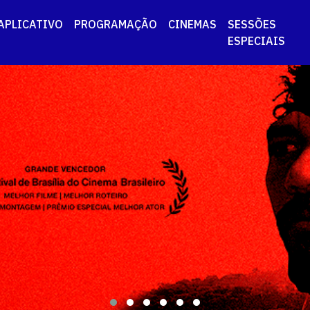
APLICATIVO
PROGRAMAÇÃO
CINEMAS
SESSÕES
ESPECIAIS