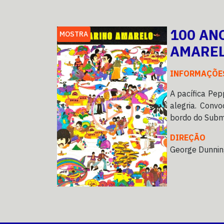
100 AN
MOSTRA
AMARE
INFORMAÇÕE
A pacífica Pe
alegria. Conv
bordo do Subm
DIREÇÃO
George Dunnin