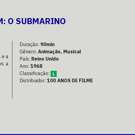
M: O SUBMARINO
Duração:
90min
Gênero:
Animação, Musical
 e a
País:
Reino Unido
os a
Ano:
1968
Classificação:
Distribuidor:
100 ANOS DE FILME