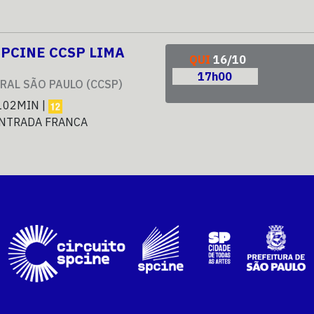
SPCINE CCSP LIMA
QUI
16/10
17h00
RAL SÃO PAULO (CCSP)
102MIN |
NTRADA FRANCA