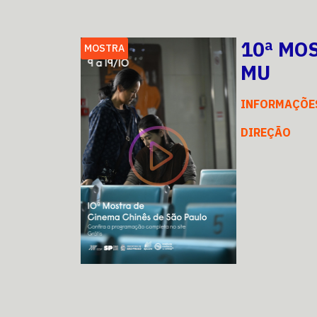
10ª MO
MOSTRA
MU
INFORMAÇÕE
DIREÇÃO