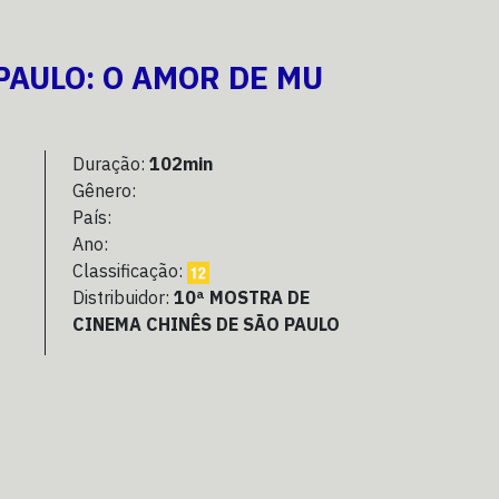
PAULO: O AMOR DE MU
Duração:
102min
Gênero:
País:
Ano:
Classificação:
Distribuidor:
10ª MOSTRA DE
CINEMA CHINÊS DE SÃO PAULO