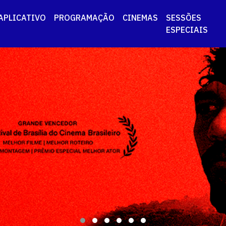
APLICATIVO
PROGRAMAÇÃO
CINEMAS
SESSÕES
ESPECIAIS