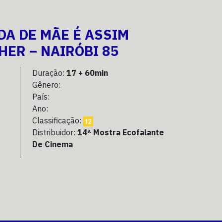
DA DE MÃE É ASSIM
HER – NAIRÓBI 85
Duração:
17 + 60min
Gênero:
País:
Ano:
Classificação:
Distribuidor:
14ª Mostra Ecofalante
De Cinema