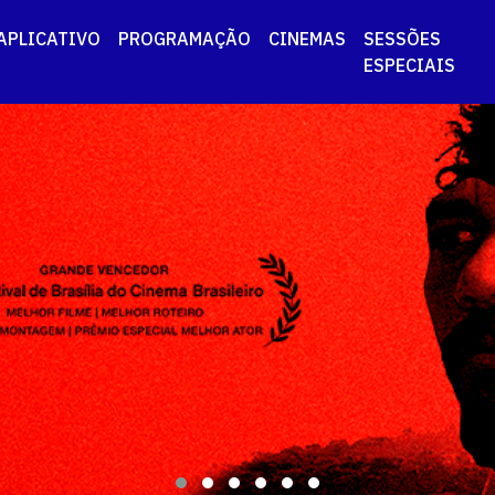
APLICATIVO
PROGRAMAÇÃO
CINEMAS
SESSÕES
ESPECIAIS