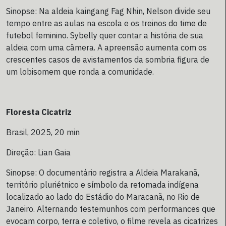
Sinopse: Na aldeia kaingang Fag Nhin, Nelson divide seu
tempo entre as aulas na escola e os treinos do time de
futebol feminino. Sybelly quer contar a história de sua
aldeia com uma câmera. A apreensão aumenta com os
crescentes casos de avistamentos da sombria figura de
um lobisomem que ronda a comunidade.
Floresta Cicatriz
Brasil, 2025, 20 min
Direção: Lian Gaia
Sinopse: O documentário registra a Aldeia Marakanã,
território pluriétnico e símbolo da retomada indígena
localizado ao lado do Estádio do Maracanã, no Rio de
Janeiro. Alternando testemunhos com performances que
evocam corpo, terra e coletivo, o filme revela as cicatrizes