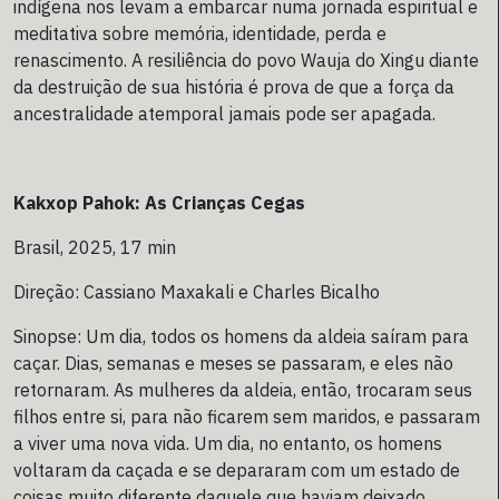
indígena nos levam a embarcar numa jornada espiritual e
meditativa sobre memória, identidade, perda e
renascimento. A resiliência do povo Wauja do Xingu diante
da destruição de sua história é prova de que a força da
ancestralidade atemporal jamais pode ser apagada.
Kakxop Pahok: As Crianças Cegas
Brasil, 2025, 17 min
Direção: Cassiano Maxakali e Charles Bicalho
Sinopse: Um dia, todos os homens da aldeia saíram para
caçar. Dias, semanas e meses se passaram, e eles não
retornaram. As mulheres da aldeia, então, trocaram seus
filhos entre si, para não ficarem sem maridos, e passaram
a viver uma nova vida. Um dia, no entanto, os homens
voltaram da caçada e se depararam com um estado de
coisas muito diferente daquele que haviam deixado.