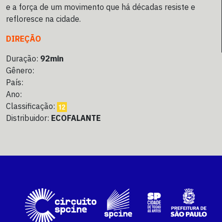
e a força de um movimento que há décadas resiste e
refloresce na cidade.
DIREÇÃO
Duração:
92min
Gênero:
País:
Ano:
Classificação:
Distribuidor:
ECOFALANTE