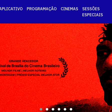
APLICATIVO
PROGRAMAÇÃO
CINEMAS
SESSÕES
ESPECIAIS