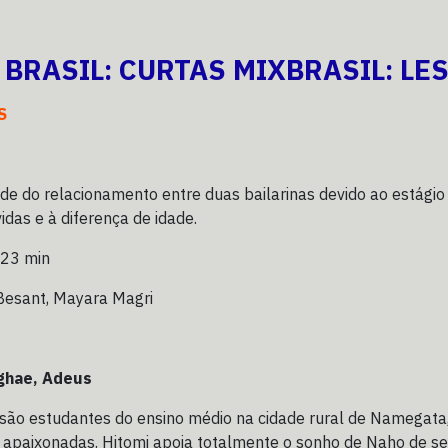
X BRASIL: CURTAS MIXBRASIL: L
S
ade do relacionamento entre duas bailarinas devido ao estágio
idas e à diferença de idade.
 23 min
Besant, Mayara Magri
ghae, Adeus
são estudantes do ensino médio na cidade rural de Namegata
 apaixonadas. Hitomi apoia totalmente o sonho de Naho de se