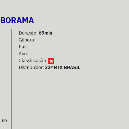
ESBORAMA
Duração:
69min
Gênero:
País:
Ano:
Classificação:
Distribuidor:
33º MIX BRASIL
, no