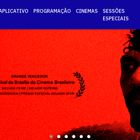
APLICATIVO
PROGRAMAÇÃO
CINEMAS
SESSÕES
ESPECIAIS