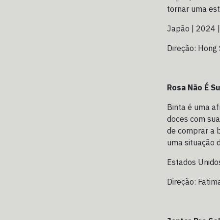
tornar uma est
Japão | 2024 |
Direção: Hong
Rosa Não É S
Binta é uma af
doces com sua
de comprar a b
uma situação d
Estados Unidos
Direção: Fatima