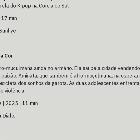
rela do K-pop na Coreia do Sul.
 17 min
 Sunhye
ua Cor
ro-muçulmana ainda no armário. Ela sai pela cidade vendendo
 paixão, Aminata, que também é afro-muçulmana, na espera
icicleta dos sonhos da garota. As duas adolescentes enfrent
e violência.
 | 2025 | 11 min
 Diallo