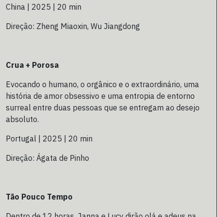
China | 2025 | 20 min
Direção: Zheng Miaoxin, Wu Jiangdong
Crua + Porosa
Evocando o humano, o orgânico e o extraordinário, uma
história de amor obsessivo e uma entropia de entorno
surreal entre duas pessoas que se entregam ao desejo
absoluto.
Portugal | 2025 | 20 min
Direção: Ágata de Pinho
Tão Pouco Tempo
Dentro de 12 horas, Janna e Lucy dirão olá e adeus na