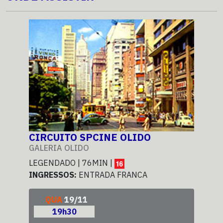
CIRCUITO SPCINE OLIDO
CI
GALERIA OLIDO
GAL
LEGENDADO | 76MIN |
LEG
INGRESSOS:
ENTRADA FRANCA
ING
QUA
19/11
19h30