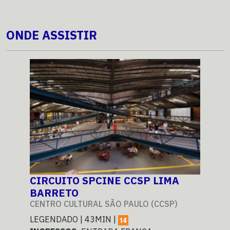
ONDE ASSISTIR
CIRCUITO SPCINE CCSP LIMA
CI
BARRETO
BA
CENTRO CULTURAL SÃO PAULO (CCSP)
CEN
LEGENDADO | 43MIN |
LEG