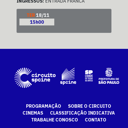
INGRESSOS:
ENTRADA FRANCA
ING
TER
18/11
15h00
PROGRAMAÇÃO
SOBRE O CIRCUITO
CINEMAS
CLASSIFICAÇÃO INDICATIVA
TRABALHE CONOSCO
CONTATO