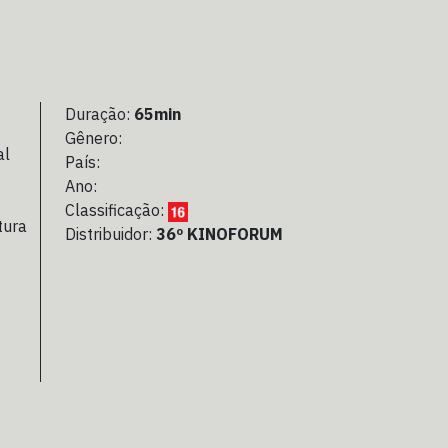
Duração:
65min
Gênero:
al
País:
Ano:
Classificação:
tura
Distribuidor:
36º KINOFORUM