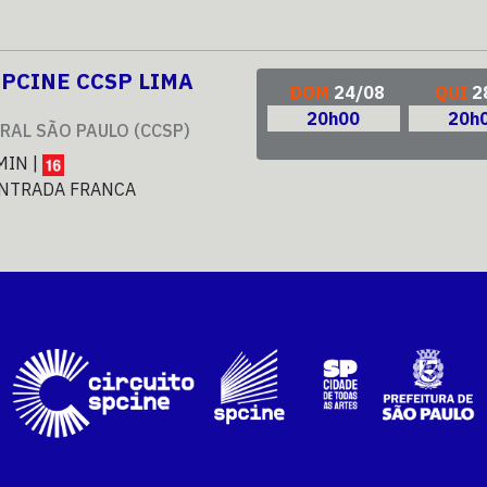
SPCINE CCSP LIMA
DOM
24/08
QUI
2
20h00
20h
RAL SÃO PAULO (CCSP)
MIN |
NTRADA FRANCA