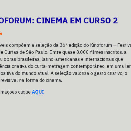
NOFORUM: CINEMA EM CURSO 2
S
veis compõem a seleção da 36ª edição do Kinoforum – Festiv
de Curtas de São Paulo. Entre quase 3.000 filmes inscritos, a
u obras brasileiras, latino-americanas e internacionais que
ência criativa do curta-metragem contemporâneo, em uma lei
ositiva do mundo atual. A seleção valoriza o gesto criativo, o
previsível na forma do cinema.
ormações clique
AQUI