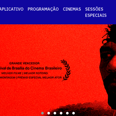
APLICATIVO
PROGRAMAÇÃO
CINEMAS
SESSÕES
ESPECIAIS