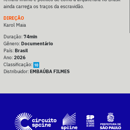
ainda carrega os traços da escravidão.
DIREÇÃO
Karol Maia
Duração:
74min
Gênero:
Documentário
País:
Brasil
Ano:
2026
Classificação:
Distribuidor:
EMBAÚBA FILMES