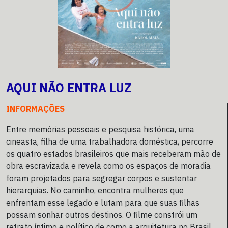
AQUI NÃO ENTRA LUZ
INFORMAÇÕES
Entre memórias pessoais e pesquisa histórica, uma
cineasta, filha de uma trabalhadora doméstica, percorre
os quatro estados brasileiros que mais receberam mão de
obra escravizada e revela como os espaços de moradia
foram projetados para segregar corpos e sustentar
hierarquias. No caminho, encontra mulheres que
enfrentam esse legado e lutam para que suas filhas
possam sonhar outros destinos. O filme constrói um
retrato íntimo e político de como a arquitetura no Brasil