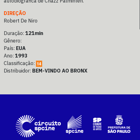
autobiográfica de Chazz Palminteri.
DIREÇÃO
Robert De Niro
Duração:
121min
Gênero:
País:
EUA
Ano:
1993
Classificação:
Distribuidor:
BEM-VINDO AO BRONX