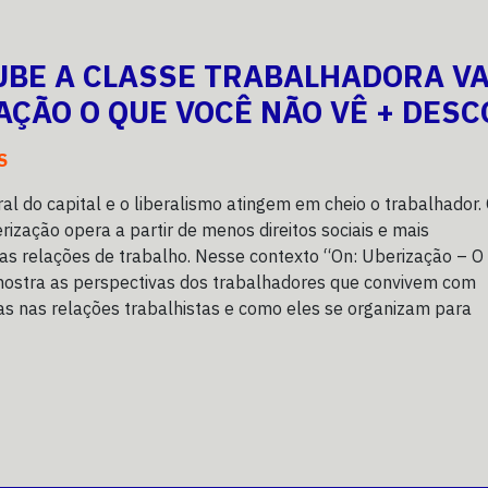
UBE A CLASSE TRABALHADORA VAI
AÇÃO O QUE VOCÊ NÃO VÊ + DES
S
ral do capital e o liberalismo atingem em cheio o trabalhador.
rização opera a partir de menos direitos sociais e mais
as relações de trabalho. Nesse contexto “On: Uberização – O
mostra as perspectivas dos trabalhadores que convivem com
s nas relações trabalhistas e como eles se organizam para