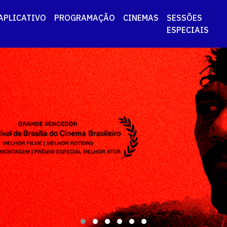
APLICATIVO
PROGRAMAÇÃO
CINEMAS
SESSÕES
ESPECIAIS