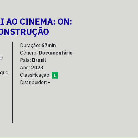
 AO CINEMA: ON:
CONSTRUÇÃO
Duração:
67min
Gênero:
Documentário
 O
País:
Brasil
Ano:
2023
 que
Classificação:
Distribuidor:
-