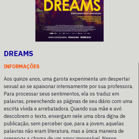
DREAMS
INFORMAÇÕES
Aos quinze anos, uma garota experimenta um despertar
sexual ao se apaixonar intensamente por sua professora.
Para processar seus sentimentos, ela os traduz em
palavras, preenchendo as páginas de seu diário com uma
escrita vívida e arrebatadora. Quando sua mãe e avó
descobrem o texto, enxergam nele uma obra digna de
publicação, sem perceber que, para a jovem, aquelas
palavras não eram literatura, mas a única maneira de
preservar a chama de um amor impossível. Nesse