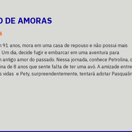
O DE AMORAS
S
m 91 anos, mora em uma casa de repouso e não possui mais
. Um dia, decide fugir e embarcar em uma aventura para
 antigo amor do passado. Nessa jornada, conhece Petrolina, 
na de 8 anos que sente falta de ter uma avó. A amizade entre
 vidas  e Pety, surpreendentemente, tentará adotar Pasqualin