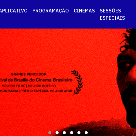
APLICATIVO
PROGRAMAÇÃO
CINEMAS
SESSÕES
ESPECIAIS