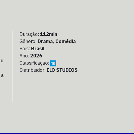
Duração:
112min
Gênero:
Drama, Comédia
País:
Brasil
Ano:
2026
ou
Classificação:
Distribuidor:
ELO STUDIOS
a.