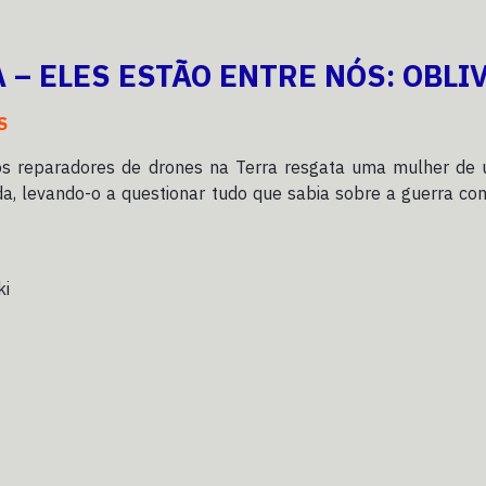
 – ELES ESTÃO ENTRE NÓS: OBLI
S
s reparadores de drones na Terra resgata uma mulher de
a, levando-o a questionar tudo que sabia sobre a guerra co
ki