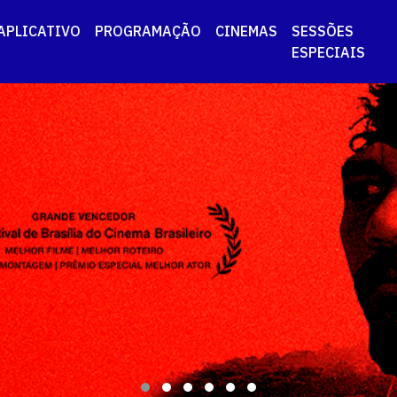
APLICATIVO
PROGRAMAÇÃO
CINEMAS
SESSÕES
ESPECIAIS