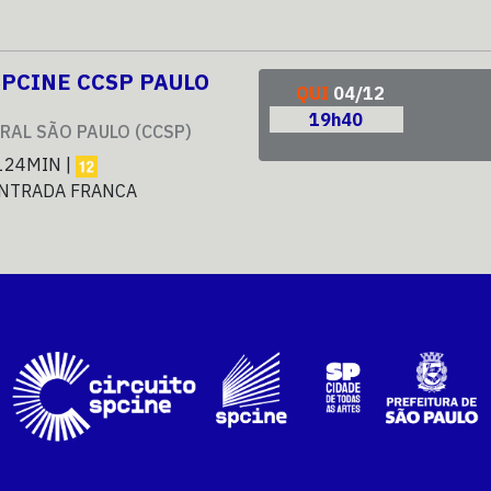
SPCINE CCSP PAULO
QUI
04/12
19h40
RAL SÃO PAULO (CCSP)
124MIN |
NTRADA FRANCA