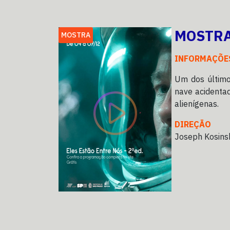
MOSTRA
MOSTRA
INFORMAÇÕE
Um dos último
nave acidentad
alienígenas.
DIREÇÃO
Joseph Kosins