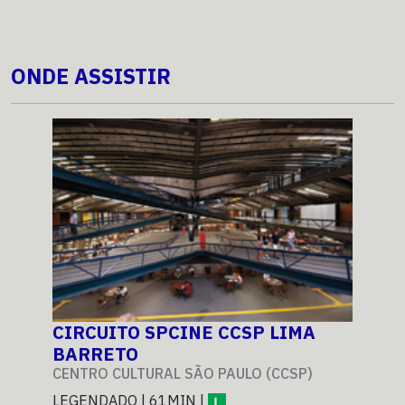
ONDE ASSISTIR
CIRCUITO SPCINE CCSP LIMA
CI
BARRETO
BA
CENTRO CULTURAL SÃO PAULO (CCSP)
CEN
LEGENDADO | 61MIN |
LEG