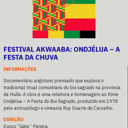
FESTIVAL AKWAABA: ONDJÉLUA – A
FESTA DA CHUVA
INFORMAÇÕES
Documentário angolano premiado que explora o
tradicional ritual comunitário do boi sagrado na província
da Huíla. A obra é uma releitura e homenagem ao filme
Ondjélua – A Festa do Boi Sagrado, produzido em 1978
pelo antropólogo e cineasta Ruy Duarte de Carvalho.
DIREÇÃO
Eurico “Gigio” Pereira