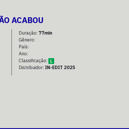
NÃO ACABOU
Duração:
77min
Gênero:
País:
Ano:
Classificação:
Distribuidor:
IN-EDIT 2025