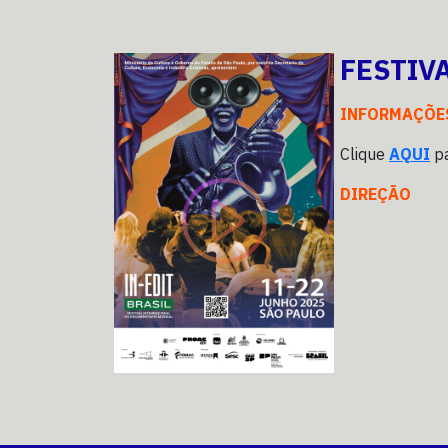
FESTIV
INFORMAÇÕE
Clique
AQUI
pa
DIREÇÃO