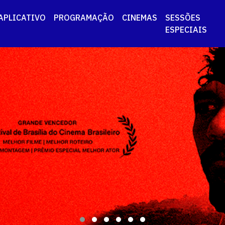
APLICATIVO
PROGRAMAÇÃO
CINEMAS
SESSÕES
ESPECIAIS