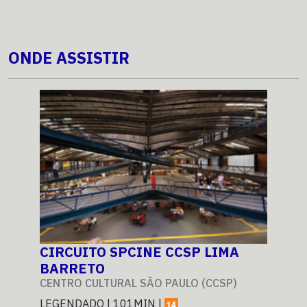
ONDE ASSISTIR
CIRCUITO SPCINE CCSP LIMA
CI
BARRETO
BA
CENTRO CULTURAL SÃO PAULO (CCSP)
CEN
LEGENDADO | 101MIN |
LEG