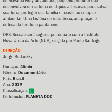
de Ruivaldo Nery de Andrade, pequeno produtor que
desenvolveu um sistema de diques artesanais para salvar
sua terra, proteger sua família e resistir ao colapso
ambiental. Uma história de resistência, adaptação e
defesa do território pantaneiro.
OBS: Sessão será seguida por debate com o Instituto
Nova União da Arte (NUA), dirigido por Paulo Santiago
DIREÇÃO
Jorge Bodanzky
Duração:
45min
Gênero:
Documentário
País:
Brasil
Ano:
2019
Classificação:
Distribuidor:
PLANETA DOC