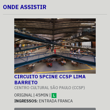
ONDE ASSISTIR
CIRCUITO SPCINE CCSP LIMA
CI
BARRETO
BA
CENTRO CULTURAL SÃO PAULO (CCSP)
CEN
ORIGINAL | 45MIN |
ORI
INGRESSOS:
ENTRADA FRANCA
ING