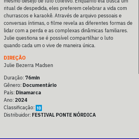
mesmo desejo de luto coletivo. Enquanto ela busca um
ritual de despedida, eles preferem celebrar a vida com
churrascos e karaokê. Através de arquivo pessoais e
conversas íntimas, o filme revela as diferentes formas de
lidar com a perda e as complexas dinâmicas familiares.
Julie questiona se é possível compartilhar o luto
quando cada um o vive de maneira única.
DIREÇÃO
Julie Bezerra Madsen
Duração:
76min
Gênero:
Documentário
País:
Dinamarca
Ano:
2024
Classificação:
Distribuidor:
FESTIVAL PONTE NÓRDICA