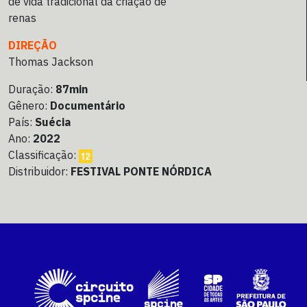
de vida tradicional da criação de
renas
DIREÇÃO
Thomas Jackson
Duração:
87min
Gênero:
Documentário
País:
Suécia
Ano:
2022
Classificação:
Distribuidor:
FESTIVAL PONTE NÓRDICA