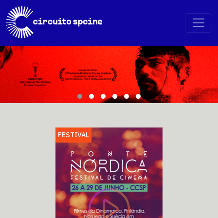
FESTIVAL