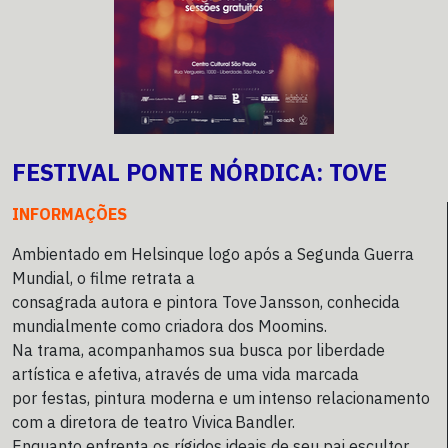
FESTIVAL PONTE NÓRDICA: TOVE
INFORMAÇÕES
Ambientado em Helsinque logo após a Segunda Guerra
Mundial, o filme retrata a
consagrada autora e pintora Tove Jansson, conhecida
mundialmente como criadora dos Moomins.
Na trama, acompanhamos sua busca por liberdade
artística e afetiva, através de uma vida marcada
por festas, pintura moderna e um intenso relacionamento
com a diretora de teatro Vivica Bandler.
Enquanto enfrenta os rígidos ideais de seu pai escultor,