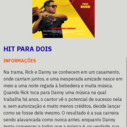
HIT PARA DOIS
INFORMAÇÕES
Na trama, Rick e Danny se conhecem em um casamento,
onde cantam juntos, e uma inesperada amizade nasce em
meio a uma noite regada à bebedeira e muita música.
Quando Rick toca para Danny uma música na qual
trabalha há anos, o cantor vê o potencial de sucesso nela
e, sem autorização e muito menos créditos, decide lançar
como se fosse dele mesmo. O resultado é a sua carreira
sendo alavancada como nunca antes, enquanto Danny
tenta convencer a todos que a música é, na verdade, sua,