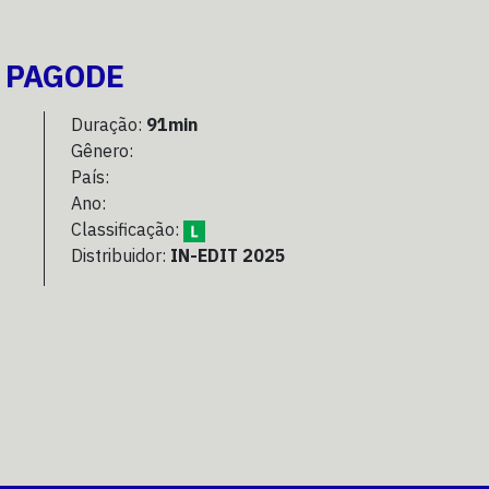
O PAGODE
Duração:
91min
Gênero:
País:
Ano:
Classificação:
Distribuidor:
IN-EDIT 2025