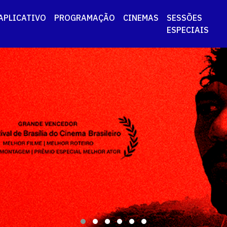
APLICATIVO
PROGRAMAÇÃO
CINEMAS
SESSÕES
ESPECIAIS