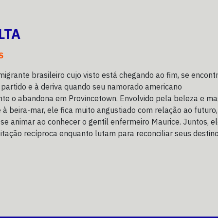
LTA
S
migrante brasileiro cujo visto está chegando ao fim, se encont
 partido e à deriva quando seu namorado americano
te o abandona em Provincetown. Envolvido pela beleza e ma
à beira-mar, ele fica muito angustiado com relação ao futuro,
e animar ao conhecer o gentil enfermeiro Maurice. Juntos, e
tação recíproca enquanto lutam para reconciliar seus destin