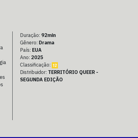
Duração:
92min
Gênero:
Drama
ra
País:
EUA
Ano:
2025
gia
Classificação:
Distribuidor:
TERRITÓRIO QUEER -
les
SEGUNDA EDIÇÃO
os