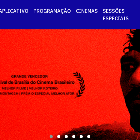
APLICATIVO
PROGRAMAÇÃO
CINEMAS
SESSÕES
ESPECIAIS