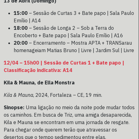
13 de Abril (Domingo)
15:00
– Sessão de Curtas 3 + Bate papo | Sala Paulo
Emílio | A14
18:00
– Sessão de Longa 2 – Sob a Terra do
Encoberto + Bate papo | Sala Paulo Emílio | A16
20:00
– Encerramento – Mostra APTA + TRANSarau
homenageiam Matias Bruno | Livre | Jardim Sul | Livre
12/04 – 15h00 | Sessão de Curtas 1 + Bate papo |
Classificação indicativa: A14
Kila & Mauna, de Ella Monstra
Kila & Mauna
, 2024, Fortaleza – CE, 19 min.
Sinopse:
Uma ligação no meio da noite pode mudar todos
os caminhos. Em busca de Triz, uma amiga desaparecida,
Kila e Mauna se encontram em uma jornada de resgate.
Para chegar onde querem terão que atravessar os
desertos que o tempo sedimentou entre elas.