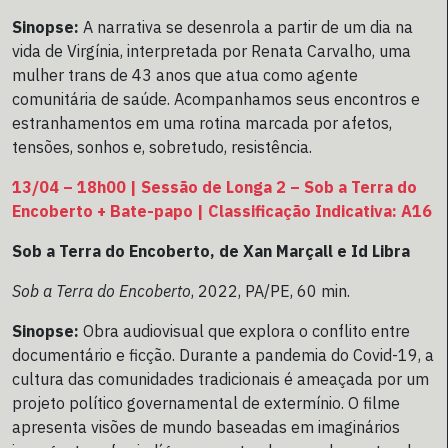
Sinopse:
A narrativa se desenrola a partir de um dia na
vida de Virgínia, interpretada por Renata Carvalho, uma
mulher trans de 43 anos que atua como agente
comunitária de saúde. Acompanhamos seus encontros e
estranhamentos em uma rotina marcada por afetos,
tensões, sonhos e, sobretudo, resistência.
13/04 – 18h00 | Sessão de Longa 2 – Sob a Terra do
Encoberto + Bate-papo | Classificação Indicativa: A16
Sob a Terra do Encoberto, de Xan Marçall e Id Libra
Sob a Terra do Encoberto
, 2022, PA/PE, 60 min.
Sinopse:
Obra audiovisual que explora o conflito entre
documentário e ficção. Durante a pandemia do Covid-19, a
cultura das comunidades tradicionais é ameaçada por um
projeto político governamental de extermínio. O filme
apresenta visões de mundo baseadas em imaginários