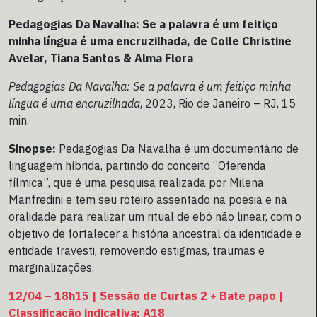
Pedagogias Da Navalha: Se a palavra é um feitiço
minha língua é uma encruzilhada, de Colle Christine
Avelar, Tiana Santos & Alma Flora
Pedagogias Da Navalha: Se a palavra é um feitiço minha
língua é uma encruzilhada
, 2023, Rio de Janeiro – RJ, 15
min.
Sinopse:
Pedagogias Da Navalha é um documentário de
linguagem híbrida, partindo do conceito “Oferenda
fílmica”, que é uma pesquisa realizada por Milena
Manfredini e tem seu roteiro assentado na poesia e na
oralidade para realizar um ritual de ebó não linear, com o
objetivo de fortalecer a história ancestral da identidade e
entidade travesti, removendo estigmas, traumas e
marginalizações.
12/04 – 18h15 | Sessão de Curtas 2 + Bate papo |
Classificação indicativa: A18