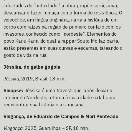
infectados do “outro lado”, a obra propõe sorrir, amar,
descansar e fazer fumaça como forma de resistência. O
videoclipe, em língua originária, narra a história de um
corpo com raízes na região de primeiro contato com os
invasores, conhecido como “nordeste”. Elementos do
povo Kariú Kariri, do qual a rapper Souto Mc faz parte,
estão presentes em suas curvas e escamas, tateando o
gosto da vida na rua.
Jéssika, de galba gogoia
Jéssika
, 2019, Brasil, 18 min.
Sinopse:
Jéssika é uma travesti que, após deixar o
interior do Nordeste, retorna à sua cidade natal para
reencontrar sua história e a si mesma.
Vingança, de Eduardo de Campos & Mari Penteado
Vingança
, 2025, Guarulhos – SP, 18 min.