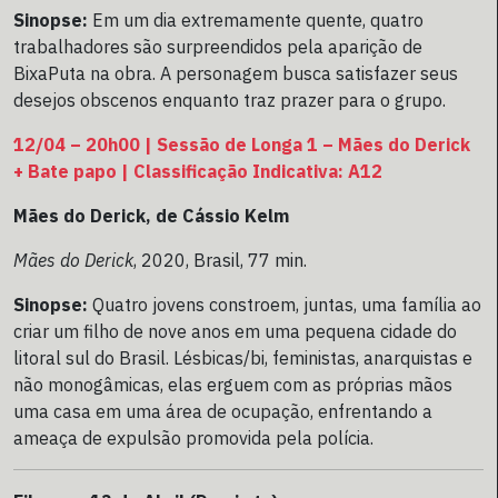
Sinopse:
Em um dia extremamente quente, quatro
trabalhadores são surpreendidos pela aparição de
BixaPuta na obra. A personagem busca satisfazer seus
desejos obscenos enquanto traz prazer para o grupo.
12/04 – 20h00 | Sessão de Longa 1 – Mães do Derick
+ Bate papo | Classificação Indicativa: A12
Mães do Derick, de Cássio Kelm
Mães do Derick
, 2020, Brasil, 77 min.
Sinopse:
Quatro jovens constroem, juntas, uma família ao
criar um filho de nove anos em uma pequena cidade do
litoral sul do Brasil. Lésbicas/bi, feministas, anarquistas e
não monogâmicas, elas erguem com as próprias mãos
uma casa em uma área de ocupação, enfrentando a
ameaça de expulsão promovida pela polícia.