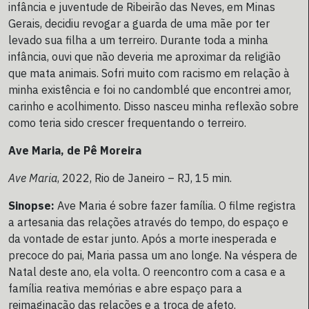
infância e juventude de Ribeirão das Neves, em Minas
Gerais, decidiu revogar a guarda de uma mãe por ter
levado sua filha a um terreiro. Durante toda a minha
infância, ouvi que não deveria me aproximar da religião
que mata animais. Sofri muito com racismo em relação à
minha existência e foi no candomblé que encontrei amor,
carinho e acolhimento. Disso nasceu minha reflexão sobre
como teria sido crescer frequentando o terreiro.
Ave Maria, de Pê Moreira
Ave Maria
, 2022, Rio de Janeiro – RJ, 15 min.
Sinopse:
Ave Maria é sobre fazer família. O filme registra
a artesania das relações através do tempo, do espaço e
da vontade de estar junto. Após a morte inesperada e
precoce do pai, Maria passa um ano longe. Na véspera de
Natal deste ano, ela volta. O reencontro com a casa e a
família reativa memórias e abre espaço para a
reimaginação das relações e a troca de afeto.