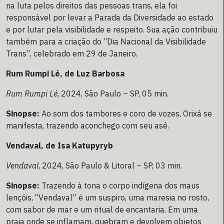
na luta pelos direitos das pessoas trans, ela foi
responsável por levar a Parada da Diversidade ao estado
e por lutar pela visibilidade e respeito. Sua ação contribuiu
também para a criação do “Dia Nacional da Visibilidade
Trans”, celebrado em 29 de Janeiro.
Rum Rumpi Lé, de Luz Barbosa
Rum Rumpi Lé
, 2024, São Paulo – SP, 05 min.
Sinopse:
Ao som dos tambores e coro de vozes, Orixá se
manifesta, trazendo aconchego com seu asé.
Vendaval, de Isa Katupyryb
Vendaval
, 2024, São Paulo & Litoral – SP, 03 min.
Sinopse:
Trazendo à tona o corpo indígena dos maus
lençóis, “Vendaval” é um suspiro, uma maresia no rosto,
com sabor de mar e um ritual de encantaria. Em uma
praia onde se inflamam, quebram e devolvem objetos