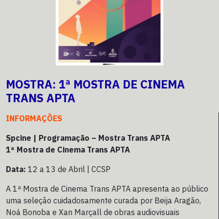
MOSTRA: 1ª MOSTRA DE CINEMA
TRANS APTA
INFORMAÇÕES
Spcine | Programação – Mostra Trans APTA
1ª Mostra de Cinema Trans APTA
Data:
12 a 13 de Abril | CCSP
A 1ª Mostra de Cinema Trans APTA apresenta ao público
uma seleção cuidadosamente curada por Beija Aragão,
Noá Bonoba e Xan Marçall de obras audiovisuais