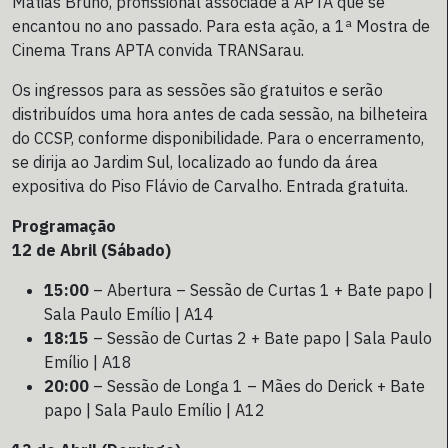
Matias Bruno, profissional associade à APTA que se
encantou no ano passado. Para esta ação, a 1ª Mostra de
Cinema Trans APTA convida TRANSarau.
Os ingressos para as sessões são gratuitos e serão
distribuídos uma hora antes de cada sessão, na bilheteira
do CCSP, conforme disponibilidade. Para o encerramento,
se dirija ao Jardim Sul, localizado ao fundo da área
expositiva do Piso Flávio de Carvalho. Entrada gratuita.
Programação
12 de Abril (Sábado)
15:00
– Abertura – Sessão de Curtas 1 + Bate papo |
Sala Paulo Emílio | A14
18:15
– Sessão de Curtas 2 + Bate papo | Sala Paulo
Emílio | A18
20:00
– Sessão de Longa 1 – Mães do Derick + Bate
papo | Sala Paulo Emílio | A12