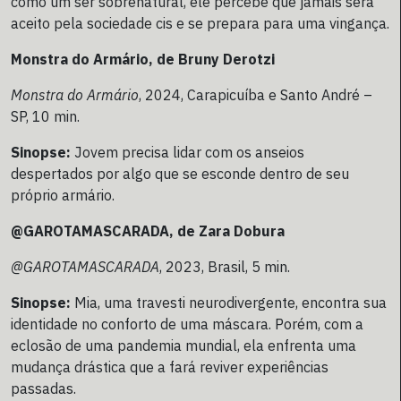
como um ser sobrenatural, ele percebe que jamais será
aceito pela sociedade cis e se prepara para uma vingança.
Monstra do Armário, de Bruny Derotzi
Monstra do Armário
, 2024, Carapicuíba e Santo André –
SP, 10 min.
Sinopse:
Jovem precisa lidar com os anseios
despertados por algo que se esconde dentro de seu
próprio armário.
@GAROTAMASCARADA, de Zara Dobura
@GAROTAMASCARADA
, 2023, Brasil, 5 min.
Sinopse:
Mia, uma travesti neurodivergente, encontra sua
identidade no conforto de uma máscara. Porém, com a
eclosão de uma pandemia mundial, ela enfrenta uma
mudança drástica que a fará reviver experiências
passadas.