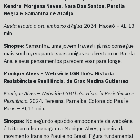
Kendra, Morgana Neves, Nara Dos Santos, Pérolla
Negra & Samantha de Araújo
Ainda escuto o céu embaixo d’água
, 2024, Maceió – AL, 13
min.
Sinopse:
Samantha, uma jovem travesti, já não consegue
mais sonhar, enquanto suas amigas se divertem no Bar da
Ana, e seus pensamentos parecem voar para longe.
Monique Alves – Websérie LGBThe’s: Historia
Resistência e Resiliência, de Grax Medina Gutierrez
Monique Alves – Websérie LGBThe’s: Historia Resistência e
Resiliência
, 2024, Teresina, Parnaíba, Colônia do Piauí e
Picos – PI, 15 min.
Sinopse:
No segundo episódio emocionante da websérie,
é feita uma homenagem a Monique Alves, pioneira do
movimento trans no Piauí e no Brasil. Figura fundamental