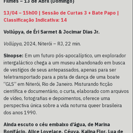
Filmes – 13 de Abril (Domingo)
13/04 – 15h00 | Sessão de Curtas 3 + Bate Papo |
Classificação Indicativa: 14
Vollúpya, de Éri Sarmet & Jocimar Dias Jr.
Vollúpya
, 2024, Niterói – RJ, 22 min.
Sinopse:
Em um futuro pós-apocalíptico, um explorador
intergaláctico chega a um museu abandonado em busca
de vestígios de seus antepassados, apenas para ser
teletransportado para a pista de dança de uma boate
“GLS” em Niterói, Rio de Janeiro. Misturando ficção
científica e documentário, o curta, elaborado com arquivos
de vídeo, fotografias e depoimentos, oferece uma
perspectiva única sobre a vida noturna queer brasileira
dos anos 1990.
Ainda escuto o céu embaixo d’água, de Marina
Bonifácio, Alice Lovelace, Céuva, Kalina Flor, Lua de