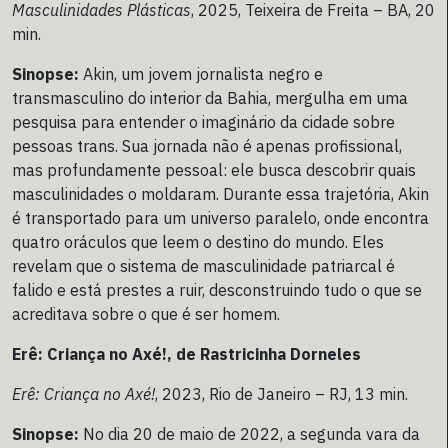
Masculinidades Plásticas
, 2025, Teixeira de Freita – BA, 20
min.
Sinopse:
Akin, um jovem jornalista negro e
transmasculino do interior da Bahia, mergulha em uma
pesquisa para entender o imaginário da cidade sobre
pessoas trans. Sua jornada não é apenas profissional,
mas profundamente pessoal: ele busca descobrir quais
masculinidades o moldaram. Durante essa trajetória, Akin
é transportado para um universo paralelo, onde encontra
quatro oráculos que leem o destino do mundo. Eles
revelam que o sistema de masculinidade patriarcal é
falido e está prestes a ruir, desconstruindo tudo o que se
acreditava sobre o que é ser homem.
Erê: Criança no Axé!, de Rastricinha Dorneles
Erê: Criança no Axé!
, 2023, Rio de Janeiro – RJ, 13 min.
Sinopse:
No dia 20 de maio de 2022, a segunda vara da