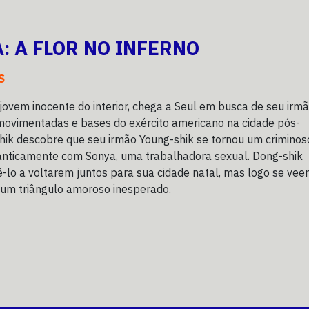
: A FLOR NO INFERNO
S
jovem inocente do interior, chega a Seul em busca de seu irmã
movimentadas e bases do exército americano na cidade pós-
hik descobre que seu irmão Young-shik se tornou um criminos
anticamente com Sonya, uma trabalhadora sexual. Dong-shik
-lo a voltarem juntos para sua cidade natal, mas logo se ve
 um triângulo amoroso inesperado.