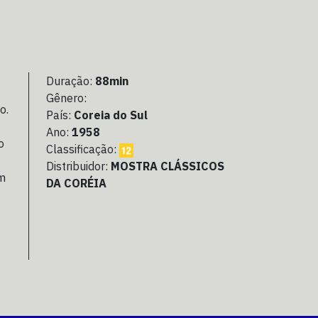
Duração:
88min
Gênero:
o.
País:
Coreia do Sul
Ano:
1958
o
Classificação:
Distribuidor:
MOSTRA CLÁSSICOS
em
DA CORÉIA