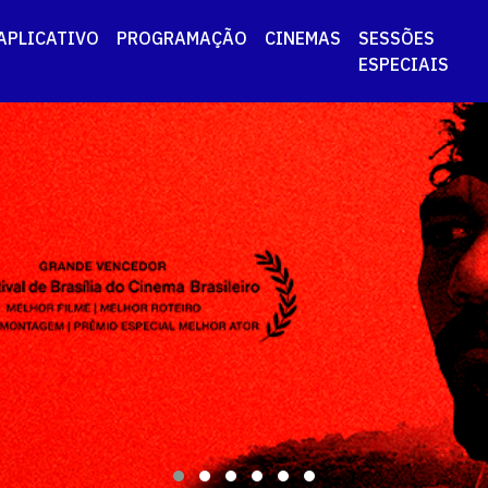
APLICATIVO
PROGRAMAÇÃO
CINEMAS
SESSÕES
ESPECIAIS