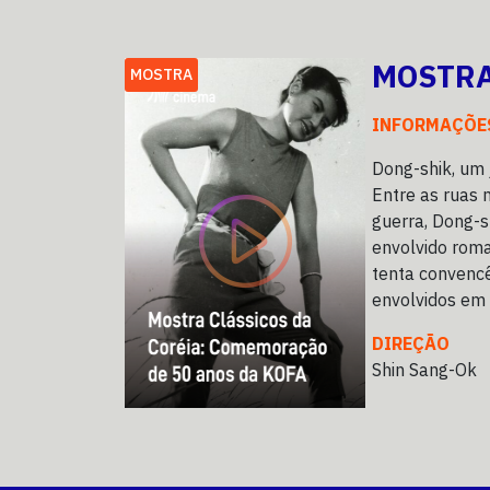
MOSTRA
MOSTRA
INFORMAÇÕE
Dong-shik, um 
Entre as ruas 
guerra, Dong-s
envolvido rom
tenta convencê
envolvidos em
DIREÇÃO
Shin Sang-Ok