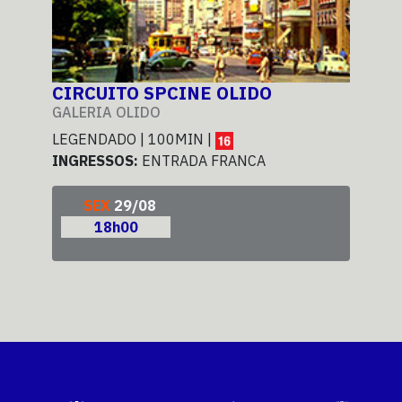
O
CIRCUITO SPCINE OLIDO
CI
EM
GALERIA OLIDO
CEN
LEGENDADO | 100MIN |
INGRESSOS:
ENTRADA FRANCA
LEG
ING
SEX
29/08
18h00