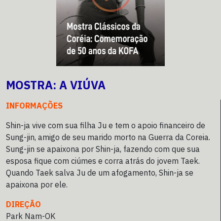
MOSTRA: A VIÚVA
INFORMAÇÕES
Shin-ja vive com sua filha Ju e tem o apoio financeiro de
Sung-jin, amigo de seu marido morto na Guerra da Coreia.
Sung-jin se apaixona por Shin-ja, fazendo com que sua
esposa fique com ciúmes e corra atrás do jovem Taek.
Quando Taek salva Ju de um afogamento, Shin-ja se
apaixona por ele.
DIREÇÃO
Park Nam-OK