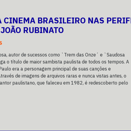
 CINEMA BRASILEIRO NAS PERIF
 JOÃO RUBINATO
S
osa, autor de sucessos como `Trem das Onze´ e `Saudosa
ga o título de maior sambista paulista de todos os tempos. A
Paulo era a personagem principal de suas canções e
Através de imagens de arquivos raras e nunca vistas antes, o
antor paulistano, que faleceu em 1982, é redescoberto pelo