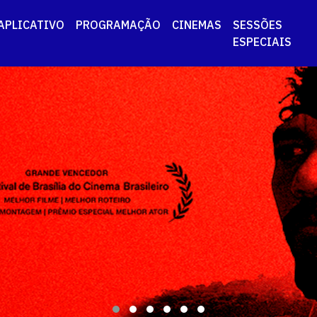
APLICATIVO
PROGRAMAÇÃO
CINEMAS
SESSÕES
ESPECIAIS