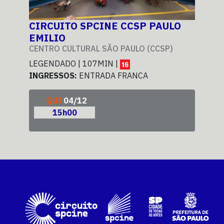
O
CIRCUITO SPCINE CCSP PAULO
CI
EMILIO
EM
CENTRO CULTURAL SÃO PAULO (CCSP)
CEN
LEGENDADO | 107MIN |
LEG
INGRESSOS:
ENTRADA FRANCA
ING
QUI
04/12
15h00