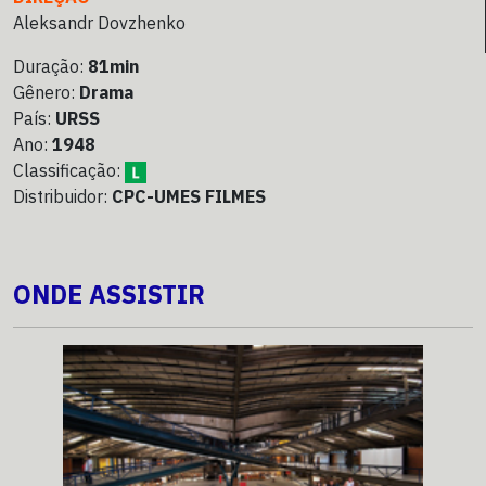
Aleksandr Dovzhenko
Duração:
81min
Gênero:
Drama
País:
URSS
Ano:
1948
Classificação:
Distribuidor:
CPC-UMES FILMES
ONDE ASSISTIR