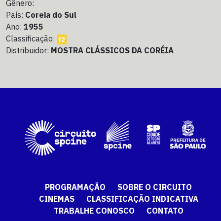
Gênero:
País:
Coreia do Sul
Ano:
1955
Classificação:
Distribuidor:
MOSTRA CLÁSSICOS DA CORÉIA
PROGRAMAÇÃO
SOBRE O CIRCUITO
CINEMAS
CLASSIFICAÇÃO INDICATIVA
TRABALHE CONOSCO
CONTATO