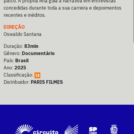
palco. A própria Rita guia a narrativa em entrevistas
concedidas durante toda a sua carreira e depoimentos
recentes e inéditos.
DIREÇÃO
Oswaldo Santana
Duração:
83min
Gênero:
Documentário
País:
Brasil
Ano:
2025
Classificação:
Distribuidor:
PARIS FILMES