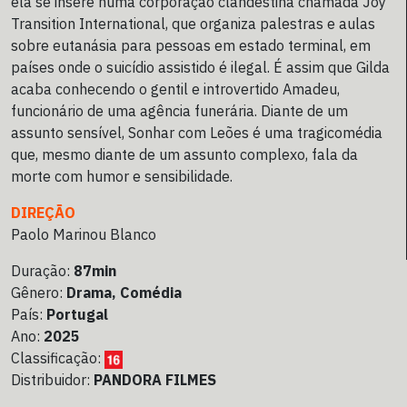
ela se insere numa corporação clandestina chamada Joy
Transition International, que organiza palestras e aulas
sobre eutanásia para pessoas em estado terminal, em
países onde o suicídio assistido é ilegal. É assim que Gilda
acaba conhecendo o gentil e introvertido Amadeu,
funcionário de uma agência funerária. Diante de um
assunto sensível, Sonhar com Leões é uma tragicomédia
que, mesmo diante de um assunto complexo, fala da
morte com humor e sensibilidade.
DIREÇÃO
Paolo Marinou Blanco
Duração:
87min
Gênero:
Drama, Comédia
País:
Portugal
Ano:
2025
Classificação:
Distribuidor:
PANDORA FILMES