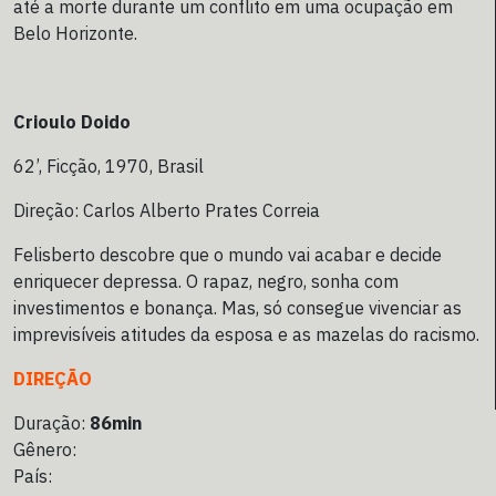
até a morte durante um conflito em uma ocupação em
Belo Horizonte.
Crioulo Doido
62’, Ficção, 1970, Brasil
Direção: Carlos Alberto Prates Correia
Felisberto descobre que o mundo vai acabar e decide
enriquecer depressa. O rapaz, negro, sonha com
investimentos e bonança. Mas, só consegue vivenciar as
imprevisíveis atitudes da esposa e as mazelas do racismo.
DIREÇÃO
Duração:
86min
Gênero:
País: