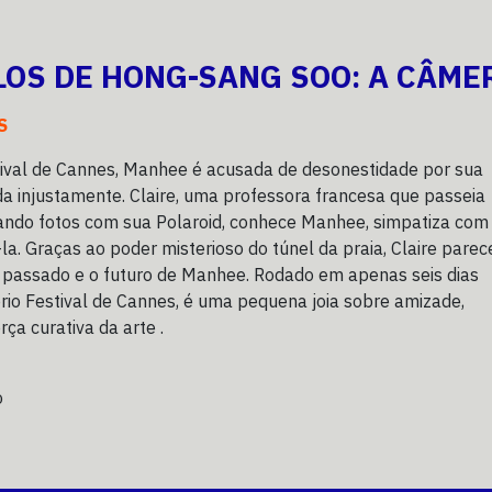
LOS DE HONG-SANG SOO: A CÂME
S
tival de Cannes, Manhee é acusada de desonestidade por sua
da injustamente. Claire, uma professora francesa que passeia
rando fotos com sua Polaroid, conhece Manhee, simpatiza com
la. Graças ao poder misterioso do túnel da praia, Claire parec
 passado e o futuro de Manhee. Rodado em apenas seis dias
rio Festival de Cannes, é uma pequena joia sobre amizade,
ça curativa da arte .
o