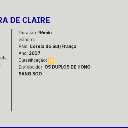
RA DE CLAIRE
Duração:
96min
Gênero:
País:
Coreia do Sul/França
Ano:
2017
 ela
Classificação:
e
Distribuidor:
OS DUPLOS DE HONG-
SANG SOO