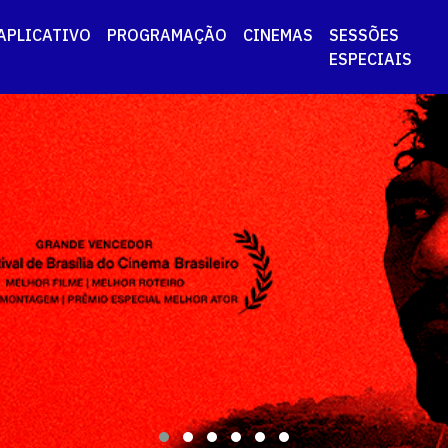
APLICATIVO
PROGRAMAÇÃO
CINEMAS
SESSÕES
ESPECIAIS