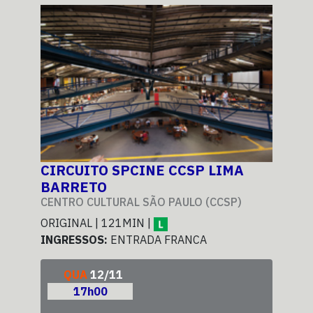
CIRCUITO SPCINE CCSP LIMA
CI
BARRETO
BA
CENTRO CULTURAL SÃO PAULO (CCSP)
CEN
ORIGINAL | 121MIN |
ORI
INGRESSOS:
ENTRADA FRANCA
ING
QUA
12/11
17h00