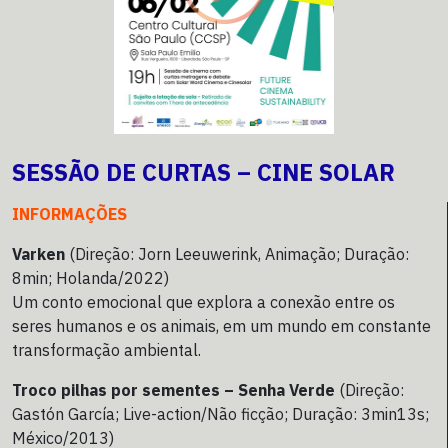
SESSÃO DE CURTAS – CINE SOLAR
INFORMAÇÕES
Varken
(Direção: Jorn Leeuwerink, Animação; Duração:
8min; Holanda/2022)
Um conto emocional que explora a conexão entre os
seres humanos e os animais, em um mundo em constante
transformação ambiental.
Troco pilhas por sementes – Senha Verde
(Direção:
Gastón García; Live-action/Não ficção; Duração: 3min13s;
México/2013)