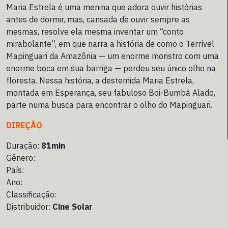
Maria Estrela é uma menina que adora ouvir histórias
antes de dormir, mas, cansada de ouvir sempre as
mesmas, resolve ela mesma inventar um “conto
mirabolante”, em que narra a história de como o Terrível
Mapinguari da Amazônia — um enorme monstro com uma
enorme boca em sua barriga — perdeu seu único olho na
floresta. Nessa história, a destemida Maria Estrela,
montada em Esperança, seu fabuloso Boi-Bumbá Alado,
parte numa busca para encontrar o olho do Mapinguari.
DIREÇÃO
Duração:
81min
Gênero:
País:
Ano:
Classificação:
Distribuidor:
Cine Solar