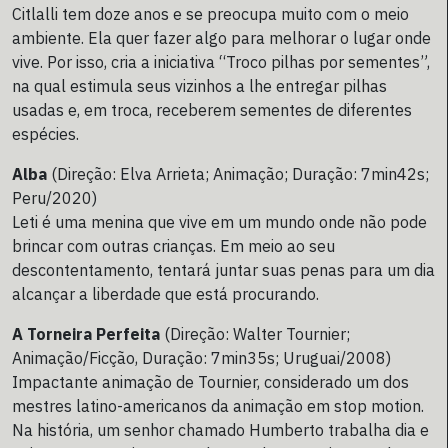
Citlalli tem doze anos e se preocupa muito com o meio
ambiente. Ela quer fazer algo para melhorar o lugar onde
vive. Por isso, cria a iniciativa “Troco pilhas por sementes”,
na qual estimula seus vizinhos a lhe entregar pilhas
usadas e, em troca, receberem sementes de diferentes
espécies.
Alba
(Direção: Elva Arrieta; Animação; Duração: 7min42s;
Peru/2020)
Leti é uma menina que vive em um mundo onde não pode
brincar com outras crianças. Em meio ao seu
descontentamento, tentará juntar suas penas para um dia
alcançar a liberdade que está procurando.
A Torneira Perfeita
(Direção: Walter Tournier;
Animação/Ficção, Duração: 7min35s; Uruguai/2008)
Impactante animação de Tournier, considerado um dos
mestres latino-americanos da animação em stop motion.
Na história, um senhor chamado Humberto trabalha dia e