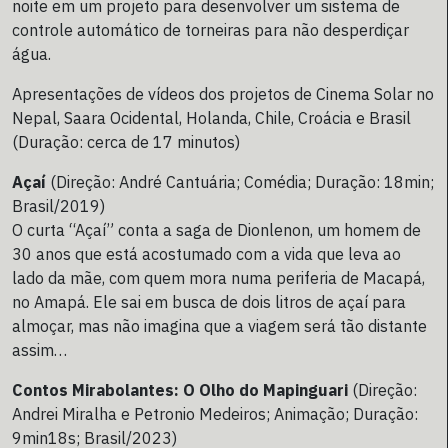
noite em um projeto para desenvolver um sistema de
controle automático de torneiras para não desperdiçar
água.
Apresentações de vídeos dos projetos de Cinema Solar no
Nepal, Saara Ocidental, Holanda, Chile, Croácia e Brasil
(Duração: cerca de 17 minutos)
Açaí
(Direção: André Cantuária; Comédia; Duração: 18min;
Brasil/2019)
O curta “Açaí” conta a saga de Dionlenon, um homem de
30 anos que está acostumado com a vida que leva ao
lado da mãe, com quem mora numa periferia de Macapá,
no Amapá. Ele sai em busca de dois litros de açaí para
almoçar, mas não imagina que a viagem será tão distante
assim…
Contos Mirabolantes: O Olho do Mapinguari
(Direção:
Andrei Miralha e Petronio Medeiros; Animação; Duração:
9min18s; Brasil/2023)