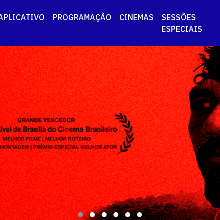
APLICATIVO
PROGRAMAÇÃO
CINEMAS
SESSÕES
ESPECIAIS