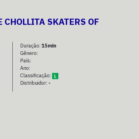
HE CHOLLITA SKATERS OF
Duração:
15min
Gênero:
País:
Ano:
Classificação:
Distribuidor:
-