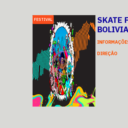
SKATE F
FESTIVAL
BOLIVI
INFORMAÇÕE
DIREÇÃO