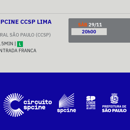
SPCINE CCSP LIMA
SÁB
29/11
20h00
RAL SÃO PAULO (CCSP)
15MIN |
NTRADA FRANCA