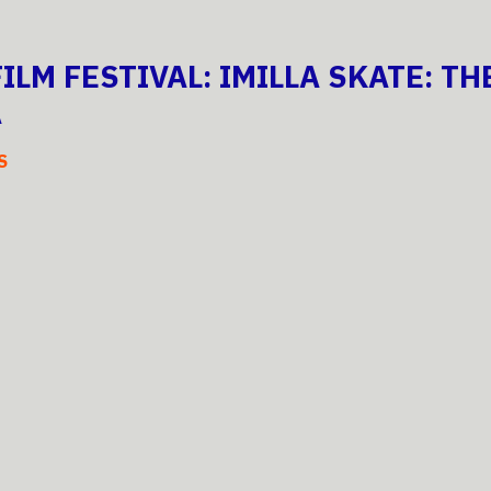
ILM FESTIVAL: IMILLA SKATE: T
A
S