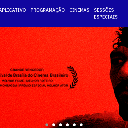
APLICATIVO
PROGRAMAÇÃO
CINEMAS
SESSÕES
ESPECIAIS