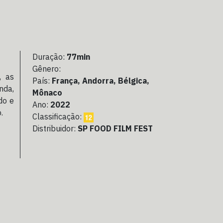
Duração:
77min
Gênero:
, as
País:
França, Andorra, Bélgica,
nda,
Mônaco
do e
Ano:
2022
.
Classificação:
Distribuidor:
SP FOOD FILM FEST