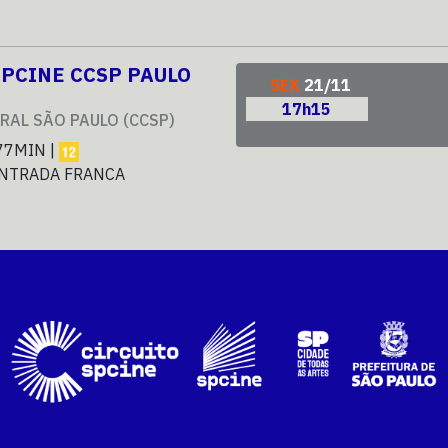
SPCINE CCSP PAULO
SEX
21/11
17h15
RAL SÃO PAULO (CCSP)
77MIN |
NTRADA FRANCA