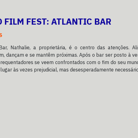
 FILM FEST: ATLANTIC BAR
S
Bar, Nathalie, a proprietária, é o centro das atenções. Ali
m, dançam e se mantêm próximas. Após o bar ser posto à ve
 frequentadores se veem confrontados com o fim do seu mun
lugar às vezes prejudicial, mas desesperadamente necessário