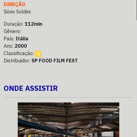
DIREÇÃO
Silvio Soldini
Duração:
112min
Gênero:
País:
Itália
Ano:
2000
Classificação:
Distribuidor:
SP FOOD FILM FEST
ONDE ASSISTIR