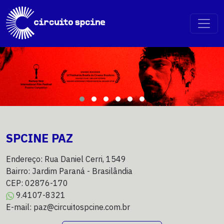
SPCINE PAZ
Endereço: Rua Daniel Cerri, 1549
Bairro: Jardim Paraná - Brasilândia
CEP: 02876-170
9.4107-8321
E-mail: paz@circuitospcine.com.br