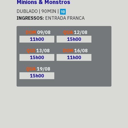
Minions & Monstros
Sup
DUBLADO | 90MIN |
DUB
INGRESSOS:
ENTRADA FRANCA
ING
DOM
09/08
QUA
12/08
11h00
15h00
QUI
13/08
DOM
16/08
15h00
11h00
QUA
19/08
15h00