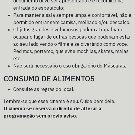
documento deve ser apresentado e é recolhido na
entrada do espetáculo;
Para manter a sala sempre limpa e confortável, não é
permitido entrar sem camisa, molhado e/ou descalço.
Objetos grandes e volumosos podem atrapalhar e
ocupar o lugar de outras pessoas que poderiam estar
ao seu lado vendo o filme e se divertindo como você.
Pedimos, portanto, que evite mochilas, skates, malas,
etc…
Não será necessário o uso obrigatório de Máscaras.
CONSUMO DE ALIMENTOS
Consulte as regras do local.
Lembre-se que esse cinema é seu. Cuide bem dele.
O cinema se reserva o direito de alterar a
programação sem prévio aviso.