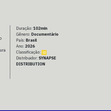
Duração:
102min
Gênero:
Documentário
o
País:
Brasil
Ano:
2026
tura
Classificação:
Distribuidor:
SYNAPSE
DISTRIBUTION