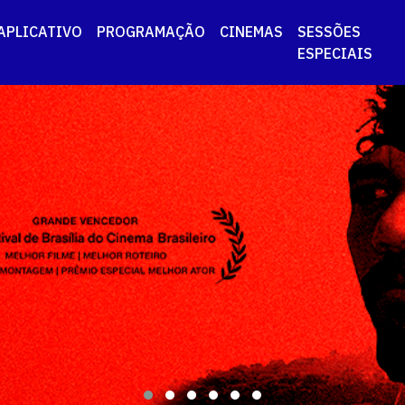
APLICATIVO
PROGRAMAÇÃO
CINEMAS
SESSÕES
ESPECIAIS