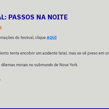
AL: PASSOS NA NOITE
S
rmações do festival, clique
AQUI
olento tenta encobrir um acidente fatal, mas se vê preso em 
e dilemas morais no submundo de Nova York.
r