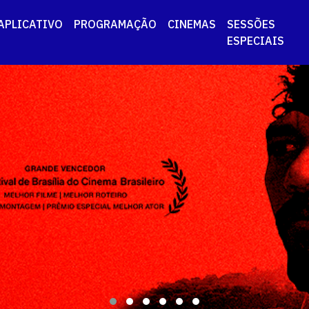
APLICATIVO
PROGRAMAÇÃO
CINEMAS
SESSÕES
ESPECIAIS