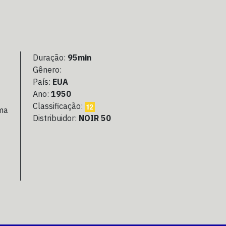
Duração:
95min
Gênero:
País:
EUA
Ano:
1950
Classificação:
uma
Distribuidor:
NOIR 50