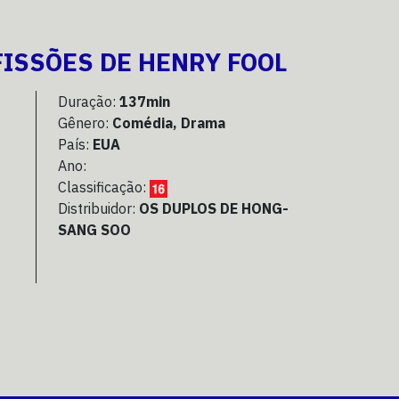
FISSÕES DE HENRY FOOL
Duração:
137min
Gênero:
Comédia, Drama
País:
EUA
Ano:
Classificação:
Distribuidor:
OS DUPLOS DE HONG-
SANG SOO