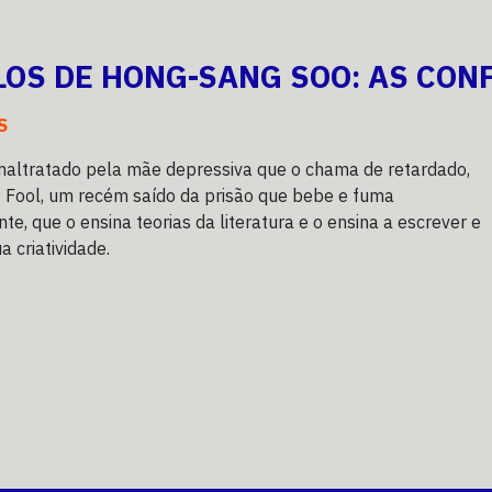
LOS DE HONG-SANG SOO: AS CON
S
maltratado pela mãe depressiva que o chama de retardado,
 Fool, um recém saído da prisão que bebe e fuma
e, que o ensina teorias da literatura e o ensina a escrever e
 criatividade.