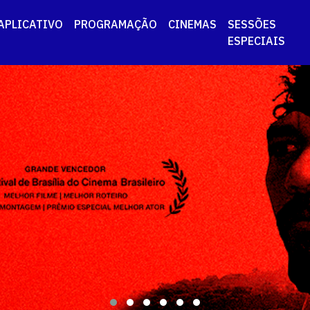
APLICATIVO
PROGRAMAÇÃO
CINEMAS
SESSÕES
ESPECIAIS