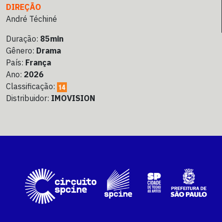
DIREÇÃO
André Téchiné
Duração:
85min
Gênero:
Drama
País:
França
Ano:
2026
Classificação:
Distribuidor:
IMOVISION