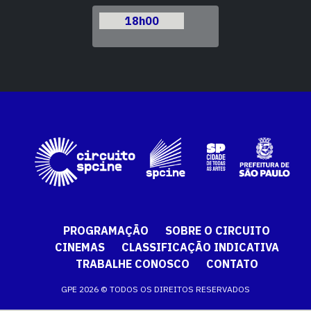
h00
18h00
18h00
PROGRAMAÇÃO
SOBRE O CIRCUITO
CINEMAS
CLASSIFICAÇÃO INDICATIVA
TRABALHE CONOSCO
CONTATO
GPE 2026 © TODOS OS DIREITOS RESERVADOS