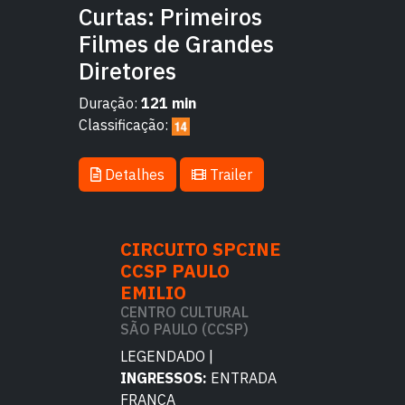
Curtas: Primeiros
Filmes de Grandes
Diretores
Duração:
121 min
Classificação:
Detalhes
Trailer
TO SPCINE
CIRCUITO SPCINE
CIRCUITO 
AULO
CCSP PAULO
CCSP PAU
EMILIO
EMILIO
CULTURAL
CENTRO CULTURAL
CENTRO CULT
O (CCSP)
SÃO PAULO (CCSP)
SÃO PAULO (C
DO |
LEGENDADO |
LEGENDADO |
OS:
ENTRADA
INGRESSOS:
ENTRADA
INGRESSOS:
E
FRANCA
FRANCA