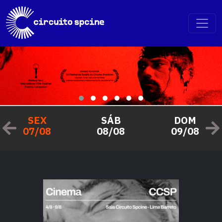
SEX
SÁB
DOM
07/08
08/08
09/08